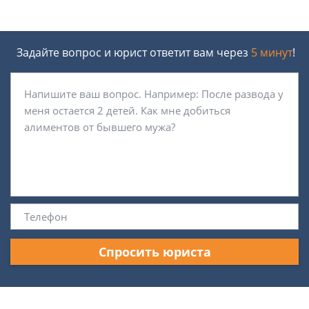
Задайте вопрос и юрист ответит вам через
5 минут
!
Спросить юриста