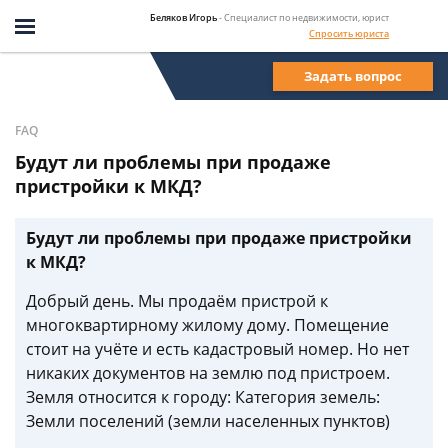
Беляков Игорь
- Специалист по недвижимости, юрист
Спросить юриста
Задать вопрос
FAQ
Будут ли проблемы при продаже
пристройки к МКД?
Будут ли проблемы при продаже пристройки
к МКД?
Добрый день. Мы продаём пристрой к
многоквартирному жилому дому. Помещение
стоит на учёте и есть кадастровый номер. Но нет
никаких документов на землю под пристроем.
Земля относится к городу: Категория земель:
Земли поселений (земли населенных пунктов)