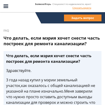
Беляков Игорь
- Специалист по недвижимости, юрист
Спросить юриста
Задать вопрос
FAQ
Что делать, если мэрия хочет снести часть
построек для ремонта канализации?
Что делать, если мэрия хочет снести часть
построек для ремонта канализации?
Здравствуйте.
3 года назад купил у мэрии земельный
участок,как оказалось с общей канализацией не
указаной на плане изначально.Меня заверили
что нужно просто оставить доступным выходы
канализации для проверок и можно строить что