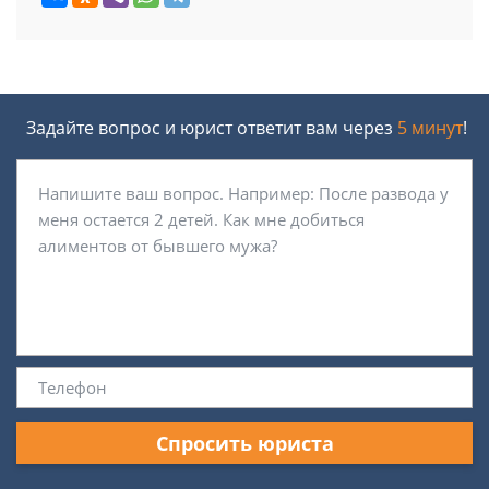
Задайте вопрос и юрист ответит вам через
5 минут
!
Спросить юриста