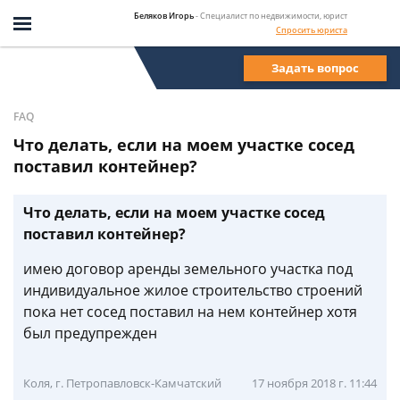
Беляков Игорь
- Специалист по недвижимости, юрист
Спросить юриста
Задать вопрос
FAQ
Что делать, если на моем участке сосед
поставил контейнер?
Что делать, если на моем участке сосед
поставил контейнер?
имею договор аренды земельного участка под
индивидуальное жилое строительство строений
пока нет сосед поставил на нем контейнер хотя
был предупрежден
Коля, г. Петропавловск-Камчатский
17 ноября 2018 г. 11:44