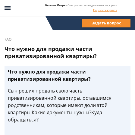
Беляков Игорь
- Специалист по недвижимости, юрист
Спросить юриста
Задать вопрос
FAQ
Что нужно для продажи части
приватизированной квартиры?
Что нужно для продажи части
приватизированной квартиры?
Сын решил продать свою часть
приватизированной квартиры, оставшимся
родственникам, которые имеют доли этой
квартиры.Какие документы нужны?Куда
обращаться?