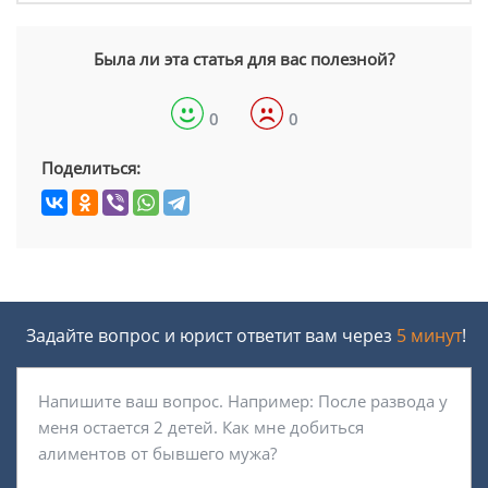
Была ли эта статья для вас полезной?
0
0
Поделиться:
Задайте вопрос и юрист ответит вам через
5 минут
!