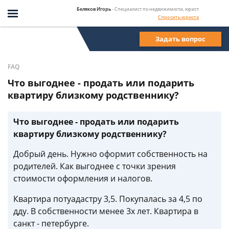
Беляков Игорь
- Специалист по недвижимости, юрист
Спросить юриста
Задать вопрос
FAQ
Что выгоднее - продать или подарить
квартиру близкому родственнику?
Что выгоднее - продать или подарить
квартиру близкому родственнику?
Добрый день. Нужно оформит собственность на
родителей. Как выгоднее с точки зрения
стоимости оформления и налогов.
Квартира потуадастру 3,5. Покупалась за 4,5 по
дду. В собственности менее 3х лет. Квартира в
санкт - петербурге.