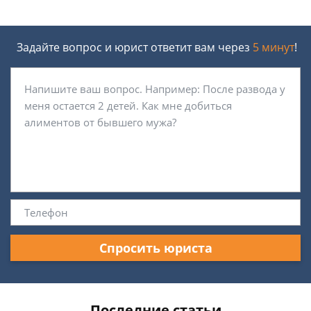
Задайте вопрос и юрист ответит вам через
5 минут
!
Спросить юриста
Последние статьи