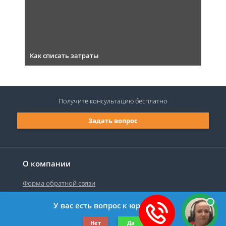
Как списать затраты
Получите консультацию
бесплатно
Задать вопрос
О компании
Форма обратной связи
У вас есть вопрос к юристу?
©2019-2026 Все права защищены.
Нет
Да