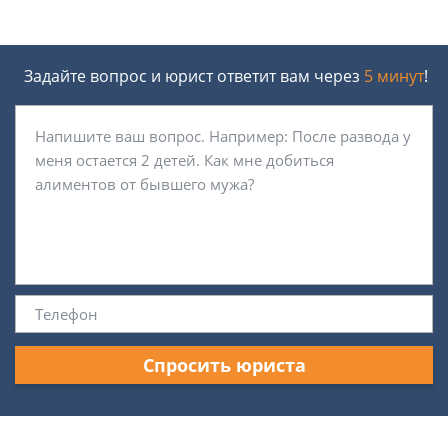
Задайте вопрос и юрист ответит вам через
5 минут
!
Спросить юриста