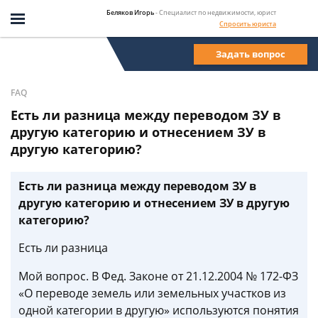
Беляков Игорь
- Специалист по недвижимости, юрист
Спросить юриста
Задать вопрос
FAQ
Есть ли разница между переводом ЗУ в
другую категорию и отнесением ЗУ в
другую категорию?
Есть ли разница между переводом ЗУ в
другую категорию и отнесением ЗУ в другую
категорию?
Есть ли разница
Мой вопрос. В Фед. Законе от 21.12.2004 № 172-ФЗ
«О переводе земель или земельных участков из
одной категории в другую» используются понятия