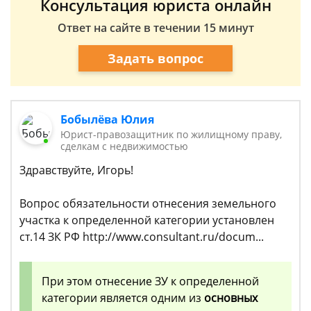
Консультация юриста онлайн
Ответ на сайте в течении 15 минут
Задать вопрос
Бобылёва Юлия
Юрист-правозащитник по жилищному праву,
сделкам с недвижимостью
Здравствуйте, Игорь!
Вопрос обязательности отнесения земельного
участка к определенной категории установлен
ст.14 ЗК РФ http://www.consultant.ru/docum...
При этом отнесение ЗУ к определенной
категории является одним из
основных