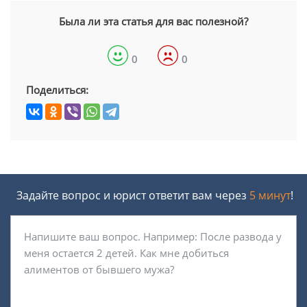
Была ли эта статья для вас полезной?
0
0
Поделиться:
Задайте вопрос и юрист ответит вам через
5 минут
!