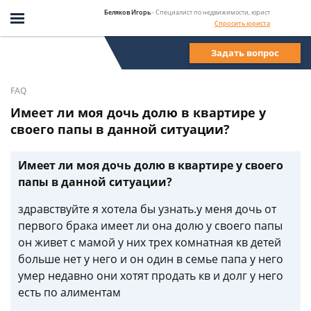
Беляков Игорь
- Специалист по недвижимости, юрист
Спросить юриста
Задать вопрос
FAQ
Имеет ли моя дочь долю в квартире у
своего папы в данной ситуации?
Имеет ли моя дочь долю в квартире у своего
папы в данной ситуации?
здравствуйте я хотела бы узнать.у меня дочь от
первого брака имеет ли она долю у своего папы
он живет с мамой у них трех комнатная кв детей
больше нет у него и он один в семье папа у него
умер недавно они хотят продать кв и долг у него
есть по алиментам