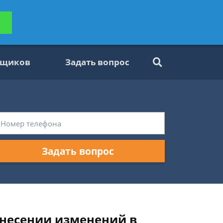
ьтацию
Задать вопрос
платно
вщиков
Задать вопрос
Задать вопрос
внесении изменений в