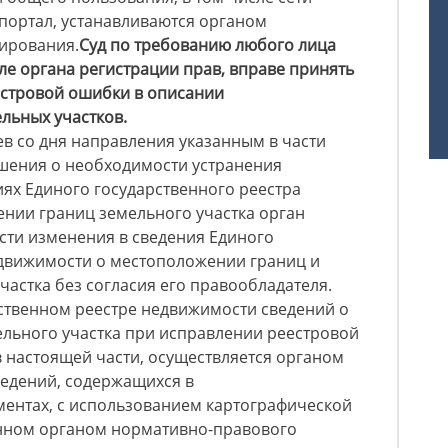
портал, устанавливаются органом
ирования.
Суд по требованию любого лица
сле органа регистрации прав, вправе принять
стровой ошибки в описании
льных участков.
ев со дня направления указанным в части
ешения о необходимости устранения
ях Единого государственного реестра
нии границ земельного участка орган
сти изменения в сведения Единого
едвижимости о местоположении границ и
частка без согласия его правообладателя.
ственном реестре недвижимости сведений о
льного участка при исправлении реестровой
в настоящей части, осуществляется органом
ведений, содержащихся в
ентах, с использованием картографической
енном органом нормативно-правового