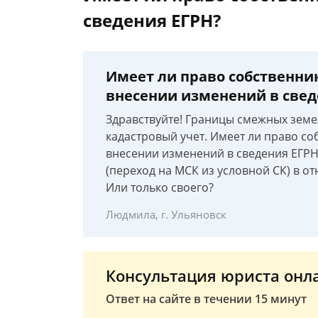
сведения ЕГРН?
Имеет ли право собственник
внесении изменений в свед
Здравствуйте! Границы смежных земе
кадастровый учет. Имеет ли право со
внесении изменений в сведения ЕГРН
(переход на МСК из условной СК) в от
Или только своего?
Людмила, г. Ульяновск
Консультация юриста онл
Ответ на сайте в течении 15 минут