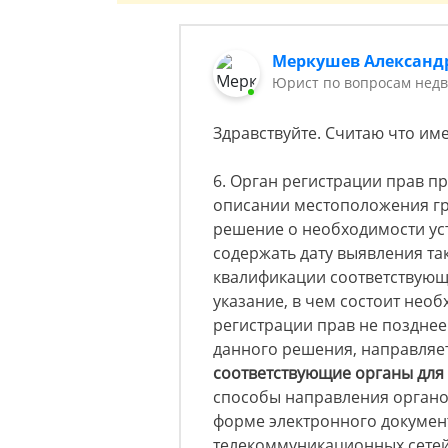
Меркушев Александ
Юрист по вопросам недв
Здравствуйте. Считаю что име
6. Орган регистрации прав 
описании местоположения гр
решение о необходимости ус
содержать дату выявления та
квалификации соответствующ
указание, в чем состоит нео
регистрации прав не позднее
данного решения, направляе
соответствующие органы для
способы направления органо
форме электронного докумен
телекоммуникационных сетей 