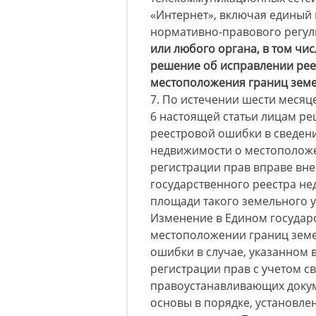
«Интернет», включая единый 
нормативно-правового регул
или любого органа, в том чи
решение об исправлении рее
местоположения границ земе
7. По истечении шести месяц
6 настоящей статьи лицам р
реестровой ошибки в сведени
недвижимости о местоположе
регистрации прав вправе вне
государственного реестра н
площади такого земельного у
Изменение в Едином государ
местоположении границ земе
ошибки в случае, указанном 
регистрации прав с учетом с
правоустанавливающих докум
основы в порядке, установл