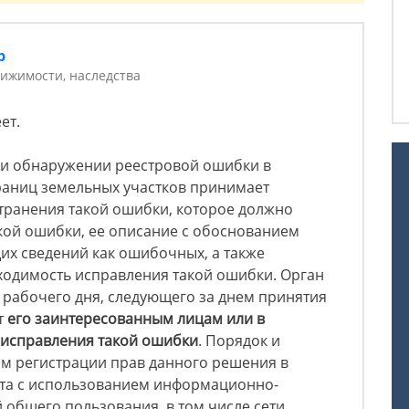
р
ижимости, наследства
ет.
при обнаружении реестровой ошибки в
аниц земельных участков принимает
транения такой ошибки, которое должно
кой ошибки, ее описание с обоснованием
их сведений как ошибочных, а также
бходимость исправления такой ошибки. Орган
 рабочего дня, следующего за днем принятия
т
его заинтересованным лицам или в
 исправления такой ошибки
. Порядок и
м регистрации прав данного решения в
та с использованием информационно-
общего пользования, в том числе сети