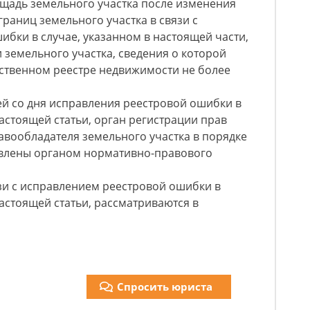
ощадь земельного участка после изменения
раниц земельного участка в связи с
бки в случае, указанном в настоящей части,
 земельного участка, сведения о которой
рственном реестре недвижимости не более
ней со дня исправления реестровой ошибки в
настоящей статьи, орган регистрации прав
авообладателя земельного участка в порядке
овлены органом нормативно-правового
зи с исправлением реестровой ошибки в
настоящей статьи, рассматриваются в
Спросить юриста