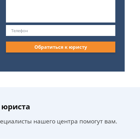
Обратиться к юристу
 юриста
пециалисты нашего центра помогут вам.