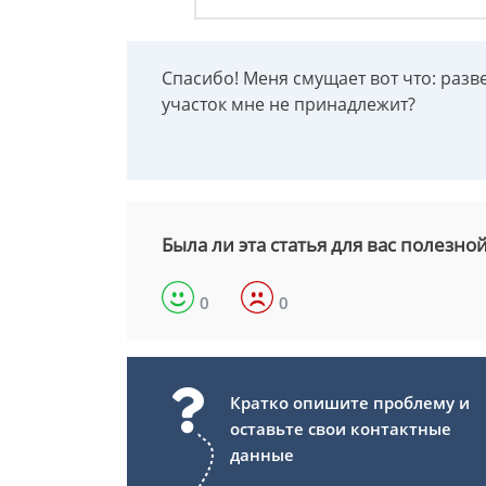
Спасибо! Меня смущает вот что: раз
участок мне не принадлежит?
Была ли эта статья для вас полезно
0
0
Кратко опишите проблему и
оставьте свои контактные
данные