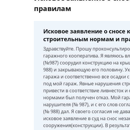
правилам
Исковое заявление о сносе 
строительным нормам и п
Здравствуйте. Прошу проконсультиро
гаражного кооператива. Я являюсь вл
(№987) соорудил конструкцию на кры
988) и закрывающую его половину. Ук
гаража и соответственно все осадки 
под мой гараж. Явные нарушения стр
привести в соответствие ливнесток и 
нормами был получен отказ. Мой гара
нарушителя (№ 987), и с его слов сог
(№ 988) дал. Я своего согласия не да
исковое заявление в суд на снос нез
сооружения(конструкции). В результа