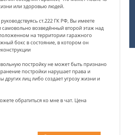
жизни или здоровью людей.
руководствуясь ст.222 ГК РФ, Вы имеете
и самовольно возведённый второй этаж над
сположенном на территории гаражного
жный бокс в состояние, в котором он
еконструкции
овольную постройку не может быть признано
хранение постройки нарушает права и
 других лиц либо создает угрозу жизни и
ожете обратиться ко мне в чат. Цена