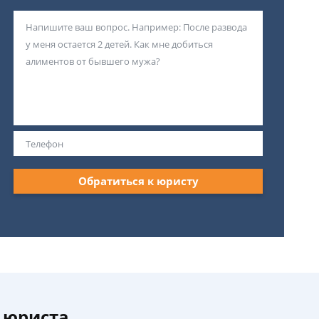
Обратиться к юристу
 юриста