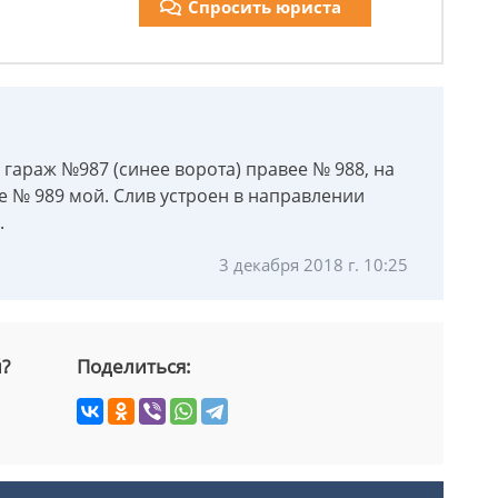
Спросить юриста
 гараж №987 (синее ворота) правее № 988, на
е № 989 мой. Слив устроен в направлении
.
3 декабря 2018 г. 10:25
й?
Поделиться: