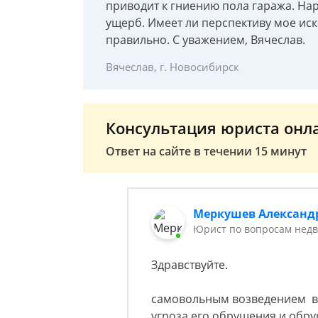
приводит к гниению пола гаража. Н
ущерб. Имеет ли перспективу мое иск
правильно. С уважением, Вячеслав.
Вячеслав, г. Новосибирск
Консультация юриста онл
Ответ на сайте в течении 15 минут
Меркушев Александ
Юрист по вопросам недв
Здравствуйте.
самовольным возведением вт
угроза его обрушения и обру