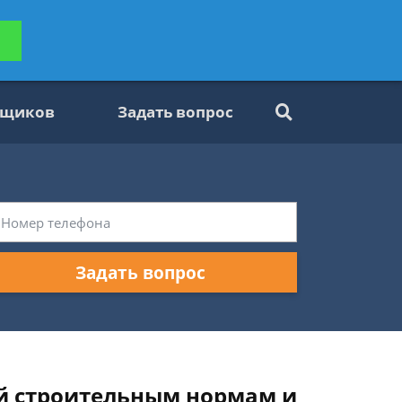
ьтацию
Задать вопрос
платно
вщиков
Задать вопрос
Задать вопрос
ей строительным нормам и