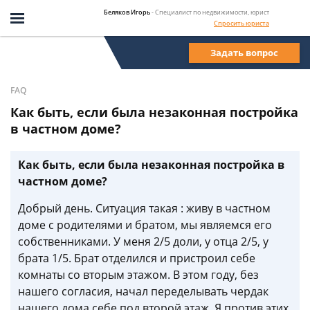
Беляков Игорь
- Специалист по недвижимости, юрист
Спросить юриста
Задать вопрос
FAQ
Как быть, если была незаконная постройка
в частном доме?
Как быть, если была незаконная постройка в
частном доме?
Добрый день. Ситуация такая : живу в частном
доме с родителями и братом, мы являемся его
собственниками. У меня 2/5 доли, у отца 2/5, у
брата 1/5. Брат отделился и пристроил себе
комнаты со вторым этажом. В этом году, без
нашего согласия, начал переделывать чердак
нашего дома себе под второй этаж. Я против этих