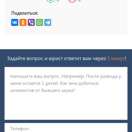
Поделиться:
Задайте вопрос и юрист ответит вам через
5 минут
!