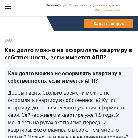
Беляков Игорь
- Специалист по недвижимости, юрист
Спросить юриста
Задать вопрос
FAQ
Как долго можно не оформлять квартиру в
собственность, если имеется АПП?
Как долго можно не оформлять квартиру в
собственность, если имеется АПП?
Добрый день. Сколько времени можно не
оформлять квартиру в собственность? Купил
квартиру, договор долевого участия оформил на
себя. Сейчас живем в квартире уже 1,5 года. У
меня есть на руках акт приема-передачи
квартиры. Все оплачиваю в срок. Чем мне это
грозит? Можно ли и дальше не приватизировать?