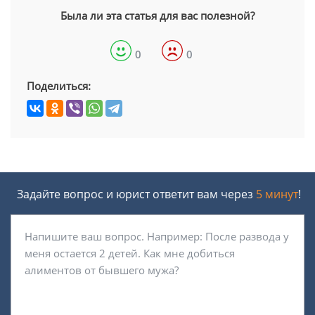
Была ли эта статья для вас полезной?
0
0
Поделиться:
Задайте вопрос и юрист ответит вам через
5 минут
!