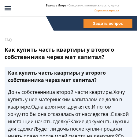
Беляков Игорь
- Специалист по недвижимости, юрист
Спросить юриста
Задать вопрос
FAQ
Как купить часть квартиры у второго
собственника через мат капитал?
Как купить часть квартиры у второго
собственника через мат капитал?
Дочь собственница второй части квартиры.Хочу
купить у нее материнским капиталом ее долю в
квартире.Одна доля моя,другая ее.И потом
хочу,что бы она отказалась от наследства .С какой
инстанции начать сделку?Какие документы нужны
для сделки?Будет ли дочь после купли-продажи
иметь право после моей смерти на квартиру?Со