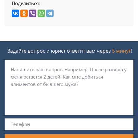
Поделиться:
Задайте вопрос и юрист ответит вам через
5 минут
!