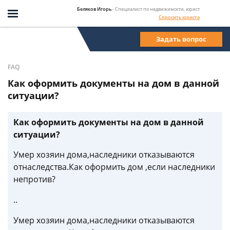
Беляков Игорь
- Специалист по недвижимости, юрист
Спросить юриста
Задать вопрос
FAQ
Как оформить документы на дом в данной
ситуации?
Как оформить документы на дом в данной
ситуации?
Умер хозяин дома,наследники отказываются
отнаследства.Как оформить дом ,если наследники
непротив?
..
Умер хозяин дома,наследники отказываются