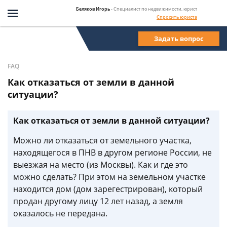
Беляков Игорь
- Специалист по недвижимости, юрист
Спросить юриста
Задать вопрос
FAQ
Как отказаться от земли в данной
ситуации?
Как отказаться от земли в данной ситуации?
Можно ли отказаться от земельного участка,
находящегося в ПНВ в другом регионе России, не
выезжая на место (из Москвы). Как и где это
можно сделать? При этом на земельном участке
находится дом (дом зарегестрирован), который
продан другому лицу 12 лет назад, а земля
оказалось не передана.