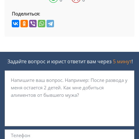
Поделиться:
Задайте вопрос и юрист ответит вам через
5 минут
!