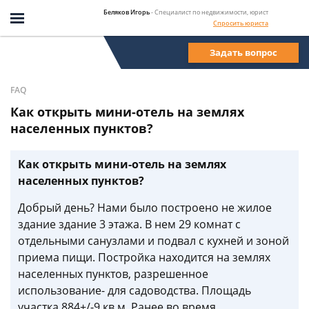
Беляков Игорь
- Специалист по недвижимости, юрист
Спросить юриста
Задать вопрос
FAQ
Как открыть мини-отель на землях
населенных пунктов?
Как открыть мини-отель на землях
населенных пунктов?
Добрый день? Нами было построено не жилое
здание здание 3 этажа. В нем 29 комнат с
отдельными санузлами и подвал с кухней и зоной
приема пищи. Постройка находится на землях
населенных пунктов, разрешенное
использование- для садоводства. Площадь
участка 884+/-9 кв.м. Ранее во время