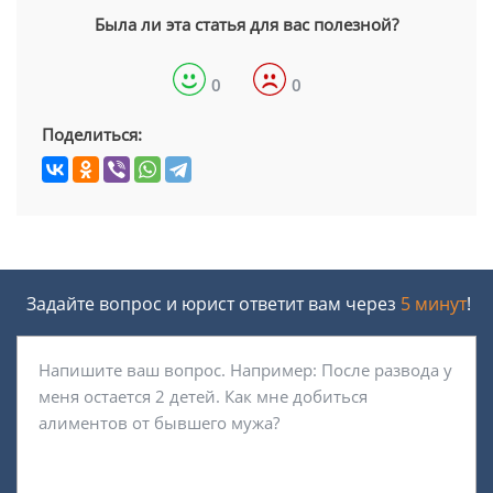
Была ли эта статья для вас полезной?
0
0
Поделиться:
Задайте вопрос и юрист ответит вам через
5 минут
!