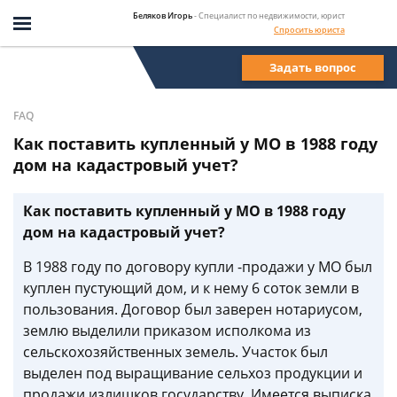
Беляков Игорь
- Специалист по недвижимости, юрист
Спросить юриста
Задать вопрос
FAQ
Как поставить купленный у МО в 1988 году
дом на кадастровый учет?
Как поставить купленный у МО в 1988 году
дом на кадастровый учет?
В 1988 году по договору купли -продажи у МО был
куплен пустующий дом, и к нему 6 соток земли в
пользования. Договор был заверен нотариусом,
землю выделили приказом исполкома из
сельскохозяйственных земель. Участок был
выделен под выращивание сельхоз продукции и
продажи излишков государству. Имеется выписка