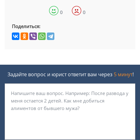
0
0
Поделиться:
Задайте вопрос и юрист ответит вам через
5 минут
!