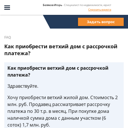
Беляков Игорь
- Специалист по недвижимости, юрист
Спросить юриста
Задать вопрос
FAQ
Как приобрести ветхий дом с рассрочкой
платежа?
Как приобрести ветхий дом с рассрочкой
платежа?
Здравствуйте.
Хочу приобрести ветхий жилой дом. Стоимость 2
млн. руб. Продавец рассматривает рассрочку
платежа по 30 т.р. в месяц. При покупке дома
наличкой сумма дома с данным участком (6
соток) 1,7 млн. руб.