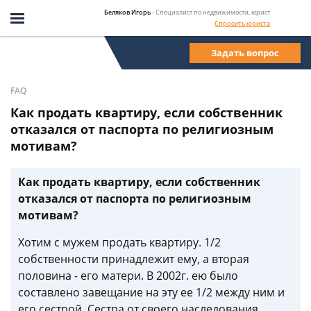
Беляков Игорь
- Специалист по недвижимости, юрист
Спросить юриста
Задать вопрос
FAQ
Как продать квартиру, если собственник
отказался от паспорта по религиозным
мотивам?
Как продать квартиру, если собственник
отказался от паспорта по религиозным
мотивам?
Хотим с мужем продать квартиру. 1/2
собственности принадлежит ему, а вторая
половина - его матери. В 2002г. ею было
составлено завещание на эту ее 1/2 между ним и
его сестрой. Сестра от своего наследования