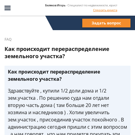
Беляков Игорь
- Специалист по недвижимости, юрист
Спросить юриста
Задать вопрос
FAQ
Как происходит перераспределение
земельного участка?
Как происходит перераспределение
земельного участка?
Здравствуйте , купили 1/2 доли дома и 1/2
зем.участка . По решению суда нам отдали
вторую часть дома ( там больше 20 лет нет
хозяина и наследников ) . Хотим увеличить
зем.участок , присоединив участок покойного . В
администрацию сегодня пришли с этим вопросом
, а нам говорят , что нам придется покупать эти