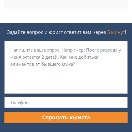
Задайте вопрос и юрист ответит вам через
5 минут
!
Спросить юриста