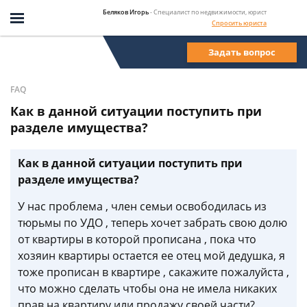
Беляков Игорь
- Специалист по недвижимости, юрист
Спросить юриста
Задать вопрос
FAQ
Как в данной ситуации поступить при
разделе имущества?
Как в данной ситуации поступить при
разделе имущества?
У нас проблема , член семьи освободилась из
тюрьмы по УДО , теперь хочет забрать свою долю
от квартиры в которой прописана , пока что
хозяин квартиры остается ее отец мой дедушка, я
тоже прописан в квартире , сакажите пожалуйста ,
что можно сделать чтобы она не имела никаких
прав на квартиру или продажу своей части?