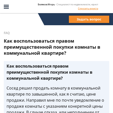
Беляков Игорь
- Специалист по недвижимости, юрист
Спросить юриста
Задать вопрос
FAQ
Как воспользоваться правом
преимущественной покупки комнаты в
коммунальной квартире?
Как воспользоваться правом
преимущественной покупки комнаты в
коммунальной квартире?
Сосед решил продать комнату в коммунальной
квартире по завышенной, как я считаю, цене
продажи. Направил мне по почте уведомление о
продаже комнаты с указанием конкретной цены
продажи. В случае отказа, или неполучении от