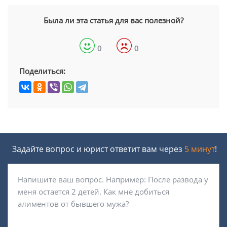
Была ли эта статья для вас полезной?
0
0
Поделиться:
Задайте вопрос и юрист ответит вам через
5 минут
!