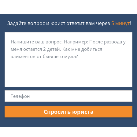
Задайте вопрос и юрист ответит вам через
5 минут
!
Спросить юриста