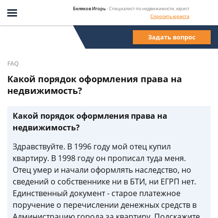
Беляков Игорь
- Специалист по недвижимости, юрист
Спросить юриста
Задать вопрос
FAQ
Какой порядок оформления права на
недвижимость?
Какой порядок оформления права на
недвижимость?
Здравствуйте. В 1996 году мой отец купил
квартиру. В 1998 году он прописал туда меня.
Отец умер и начали оформлять наследство, но
сведений о собственнике ни в БТИ, ни ЕГРП нет.
Единственный документ - старое платежное
поручение о перечислении денежных средств в
Администрацию города за квартиру. Подскажите