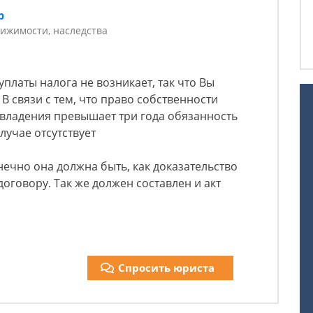
р
ижимости, наследства
платы налога не возникает, так что Вы
В связи с тем, что право собственности
к владения превышает три года обязанность
лучае отсутствует
ечно она должна быть, как доказательство
оговору. Так же должен составлен и акт
Спросить юриста