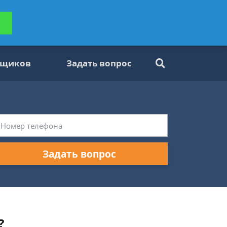
ьтацию
Задать вопрос
платно
вщиков
Задать вопрос
Задать вопрос
?