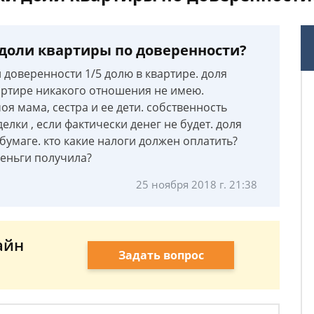
доли квартиры по доверенности?
доверенности 1/5 долю в квартире. доля
вартире никакого отношения не имею.
оя мама, сестра и ее дети. собственность
делки , если фактически денег не будет. доля
бумаге. кто какие налоги должен оплатить?
деньги получила?
25 ноября 2018 г. 21:38
айн
Задать вопрос