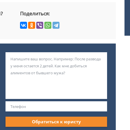
й?
Поделиться:
Обратиться к юристу