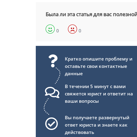
Была ли эта статья для вас полезно
0
0
Кратко опишите проблему и
оставьте свои контактные
данные
В течении 5 минут с вами
свяжется юрист и ответит на
ваши вопросы
Вы получаете развернутый
ответ юриста и знаете как
действовать