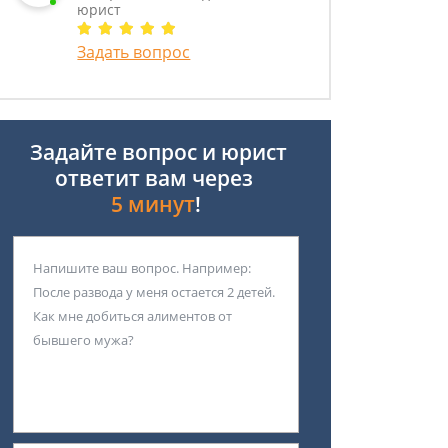
юрист
Задать вопрос
Задайте вопрос и юрист
ответит вам через
5 минут
!