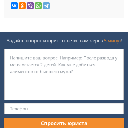
Задайте вопрос и юрист ответит вам через
5 минут
!
Спросить юриста