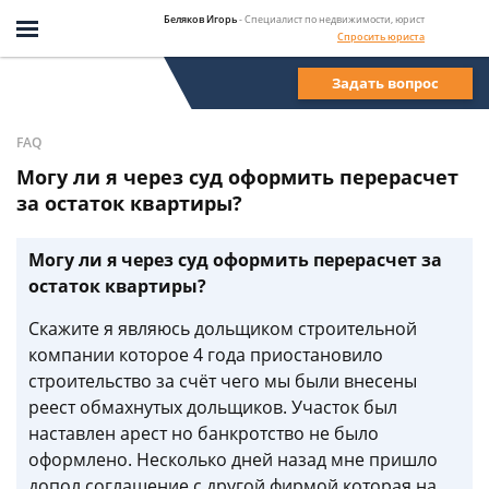
Беляков Игорь
- Специалист по недвижимости, юрист
Спросить юриста
Задать вопрос
FAQ
Могу ли я через суд оформить перерасчет
за остаток квартиры?
Могу ли я через суд оформить перерасчет за
остаток квартиры?
Скажите я являюсь дольщиком строительной
компании которое 4 года приостановило
строительство за счёт чего мы были внесены
реест обмахнутых дольщиков. Участок был
наставлен арест но банкротство не было
оформлено. Несколько дней назад мне пришло
допол соглашение с другой фирмой которая на