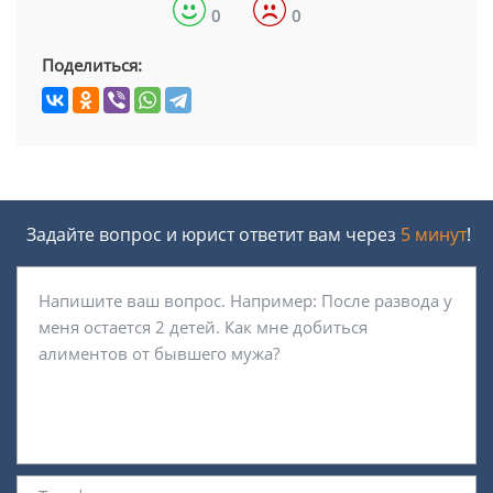
0
0
Поделиться:
Задайте вопрос и юрист ответит вам через
5 минут
!