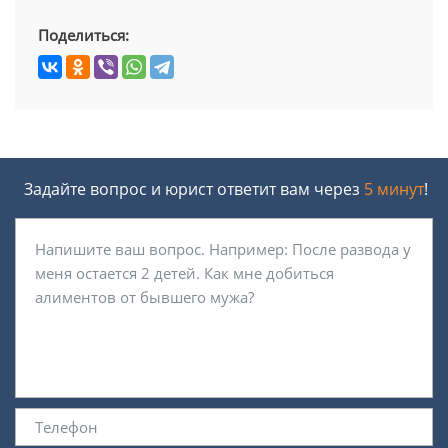
Поделиться:
Задайте вопрос и юрист ответит вам через
5 минут
!