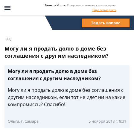
Беляков Игорь
- Специалист по недвижимости, юрист
Спросить юриста
Задать вопрос
FAQ
Могу ли я продать долю в доме без
соглашения с другим наследником?
Могу ли я продать долю в доме без
соглашения с другим наследником?
Могу ли я продать долю в доме без соглашения с
другим наследником, если тот не идет ни на какие
компромиссы? Спасибо!
Ольга, г. Самара
5 ноября 2018 г. 8:31