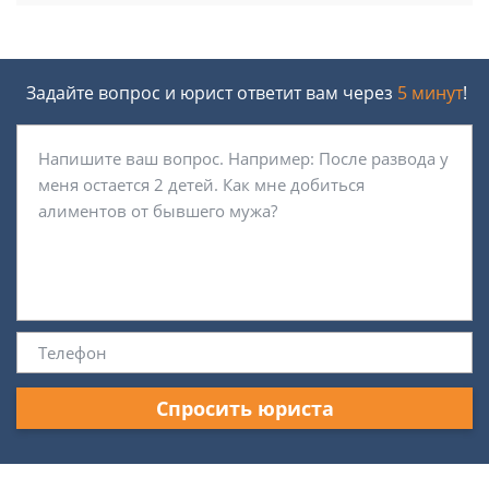
Задайте вопрос и юрист ответит вам через
5 минут
!
Спросить юриста