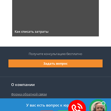
Как списать затраты
Получите консультацию
бесплатно
Задать вопрос
О компании
Форма обратной связи
У вас есть вопрос к юристу?