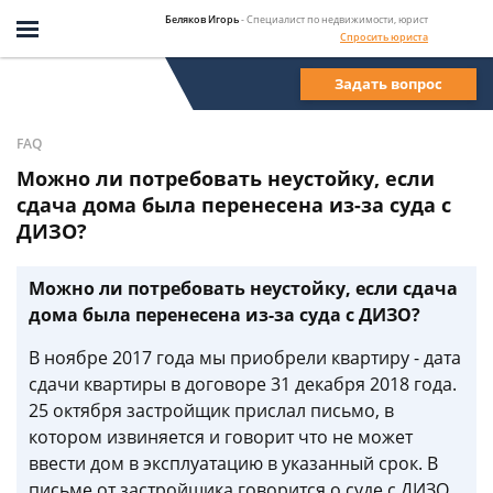
Беляков Игорь
- Специалист по недвижимости, юрист
Спросить юриста
Задать вопрос
FAQ
Можно ли потребовать неустойку, если
сдача дома была перенесена из-за суда с
ДИЗО?
Можно ли потребовать неустойку, если сдача
дома была перенесена из-за суда с ДИЗО?
В ноябре 2017 года мы приобрели квартиру - дата
сдачи квартиры в договоре 31 декабря 2018 года.
25 октября застройщик прислал письмо, в
котором извиняется и говорит что не может
ввести дом в эксплуатацию в указанный срок. В
письме от застройщика говорится о суде с ДИЗО