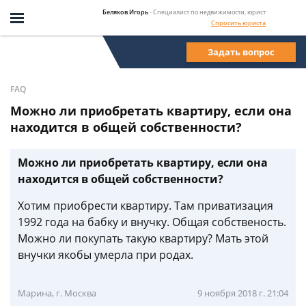
Беляков Игорь
- Специалист по недвижимости, юрист
Спросить юриста
Задать вопрос
FAQ
Можно ли приобретать квартиру, если она
находится в общей собственности?
Можно ли приобретать квартиру, если она
находится в общей собственности?
Хотим приобрести квартиру. Там приватизация
1992 года на бабку и внучку. Общая собственость.
Можно ли покупать такую квартиру? Мать этой
внучки якобы умерла при родах.
Марина, г. Москва
9 ноября 2018 г. 21:04