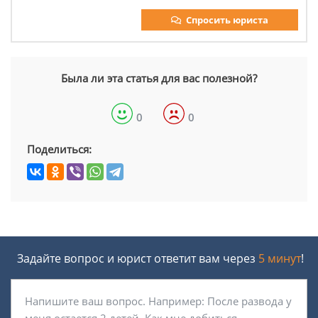
Спросить юриста
Была ли эта статья для вас полезной?
0
0
Поделиться:
Задайте вопрос и юрист ответит вам через
5 минут
!