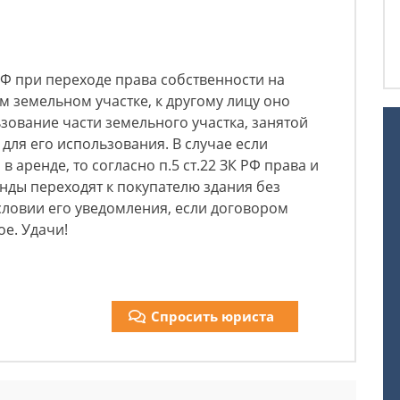
К РФ при переходе права собственности на
м земельном участке, к другому лицу оно
зование части земельного участка, занятой
для его использования. В случае если
в аренде, то согласно п.5 ст.22 ЗК РФ права и
нды переходят к покупателю здания без
словии его уведомления, если договором
е. Удачи!
Спросить юриста