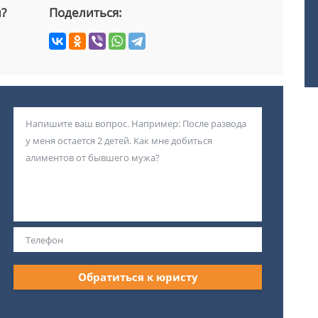
й?
Поделиться:
Обратиться к юристу