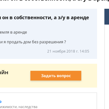
он в собственности, а з/у в аренде
земля в аренде
ли я продать дом без разрешения ?
21 ноября 2018 г. 14:05
айн
Задать вопрос
р
ижимости, наследства