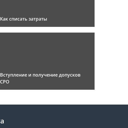
Как списать затраты
Вступление и получение допусков
СРО
та