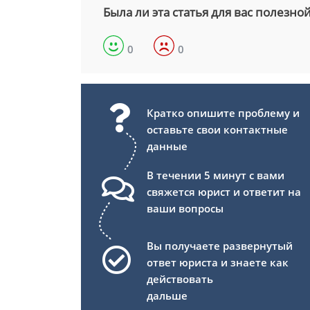
Была ли эта статья для вас полезно
0
0
Кратко опишите проблему и
оставьте свои контактные
данные
В течении 5 минут с вами
свяжется юрист и ответит на
ваши вопросы
Вы получаете развернутый
ответ юриста и знаете как
действовать
дальше