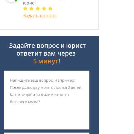
юрист
Задать вопрос
Задайте вопрос и юрист
ответит вам через
5 минут
!