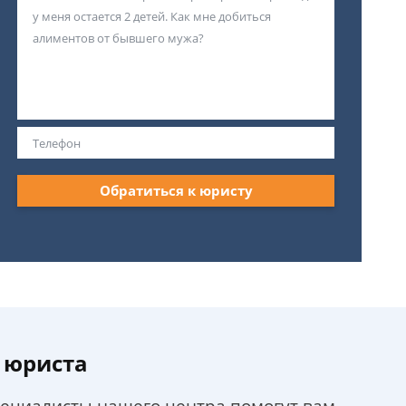
Обратиться к юристу
 юриста