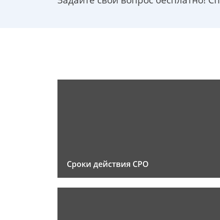
Задайте свой вопрос бесплатно! С
Сроки действия СРО