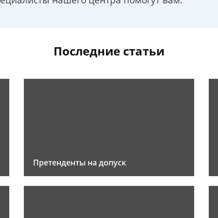
пециалисты нашего центра помогут вам.
Последние статьи
Претенденты на допуск