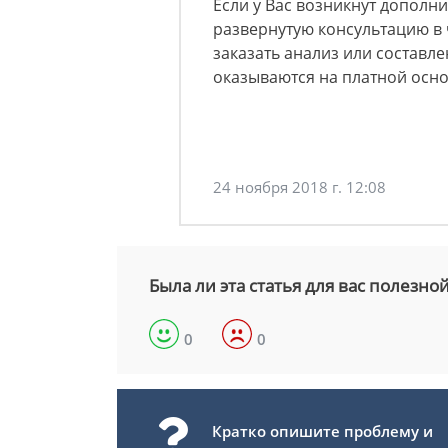
Если у Вас возникнут дополн
развернутую консультацию в
заказать анализ или составле
оказываются на платной осно
24 ноября 2018 г. 12:08
Была ли эта статья для вас полезно
0
0
Кратко опишите проблему и