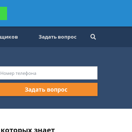
ьтацию
Задать вопрос
платно
вщиков
Задать вопрос
Задать вопрос
 которых знает