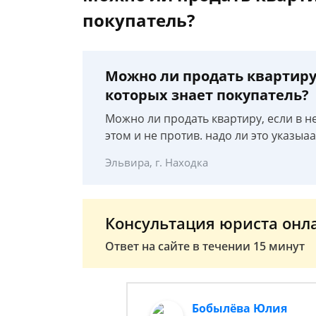
покупатель?
Можно ли продать квартиру,
которых знает покупатель?
Можно ли продать квартиру, если в н
этом и не против. надо ли это указыа
Эльвира, г. Находка
Консультация юриста онл
Ответ на сайте в течении 15 минут
Бобылёва Юлия