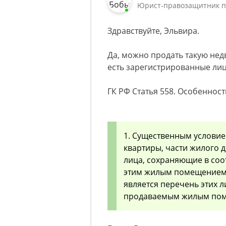
Юрист-правозащитник п
Здравствуйте, Эльвира.
Да, можно продать такую недв
есть зарегистрированные лиц
ГК РФ Статья 558. Особенно
1. Существенным условие
квартиры, части жилого 
лица, сохраняющие в соо
этим жилым помещением 
является перечень этих л
продаваемым жилым по