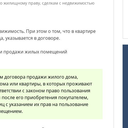
о жилищному праву, сделкам с недвижимостью
ижимость. При этом о том, что в квартире
а, указывается в договоре.
сти продажи жилых помещений
м договора продажи жилого дома,
дома или квартиры, в которых проживают
тветствии с законом право пользования
после его приобретения покупателем,
иц с указанием их прав на пользование
мещением.