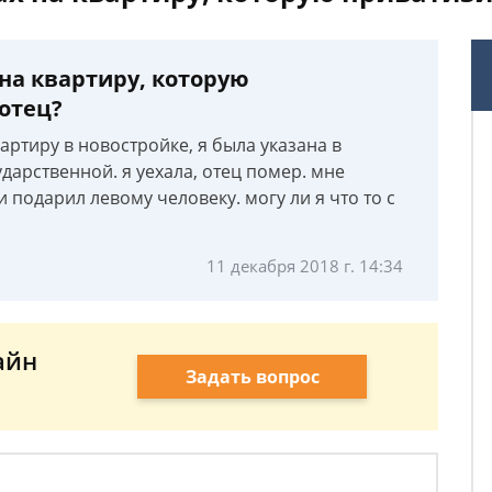
на квартиру, которую
отец?
вартиру в новостройке, я была указана в
ударственной. я уехала, отец помер. мне
 подарил левому человеку. могу ли я что то с
11 декабря 2018 г. 14:34
айн
Задать вопрос