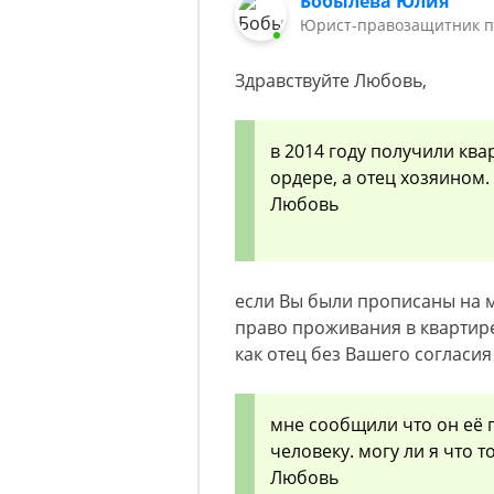
Бобылёва Юлия
Юрист-правозащитник п
Здравствуйте Любовь,
в 2014 году получили ква
ордере, а отец хозяином.
Любовь
если Вы были прописаны на 
право проживания в квартире
как отец без Вашего согласия
мне сообщили что он её 
человеку. могу ли я что т
Любовь