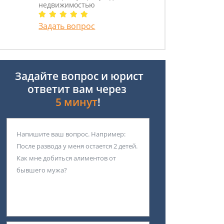
недвижимостью
Задать вопрос
Задайте вопрос и юрист
ответит вам через
5 минут
!