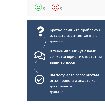
0
0
Кратко опишите проблему и
оставьте свои контактные
данные
В течении 5 минут с вами
свяжется юрист и ответит на
ваши вопросы
Вы получаете развернутый
ответ юриста и знаете как
действовать
дальше