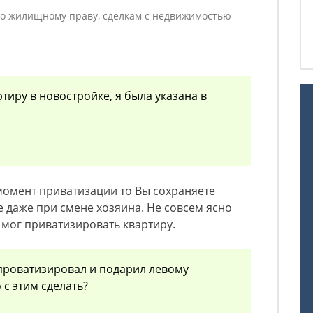
о жилищному праву, сделкам с недвижимостью
ртиру в новостройке, я была указана в
момент приватизации то Вы сохраняете
 даже при смене хозяина. Не совсем ясно
 мог приватизировать квартиру.
проватизировал и подарил левому
о с этим сделать?