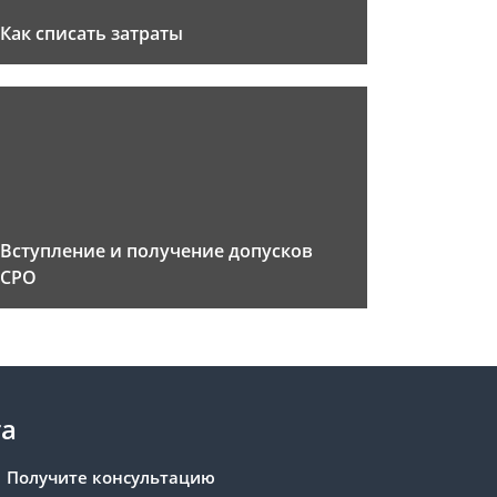
Как списать затраты
Вступление и получение допусков
СРО
та
Получите консультацию