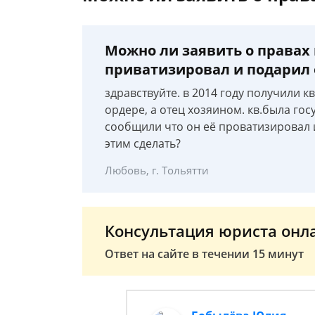
Можно ли заявить о правах 
приватизировал и подарил 
здравствуйте. в 2014 году получили к
ордере, а отец хозяином. кв.была гос
сообщили что он её проватизировал и
этим сделать?
Любовь, г. Тольятти
Консультация юриста онл
Ответ на сайте в течении 15 минут