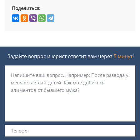
Поделиться:
Задайте вопрос и юрист ответит вам через
5 минут
!