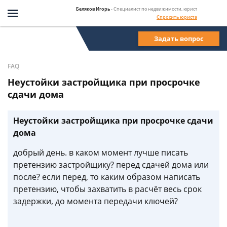
Беляков Игорь
- Специалист по недвижимости, юрист
Спросить юриста
Задать вопрос
FAQ
Неустойки застройщика при просрочке
сдачи дома
Неустойки застройщика при просрочке сдачи
дома
добрый день. в каком момент лучше писать
претензию застройщику? перед сдачей дома или
после? если перед, то каким образом написать
претензию, чтобы захватить в расчёт весь срок
задержки, до момента передачи ключей?