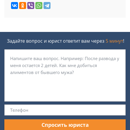
Задайте вопрос и юрист ответит вам через
5 минут
!
Спросить юриста