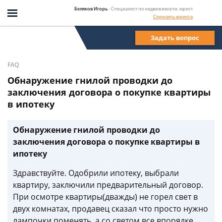
Беляков Игорь
- Специалист по недвижимости, юрист
Спросить юриста
Задать вопрос
FAQ
Обнаружение гнилой проводки до
заключения договора о покупке квартиры
в ипотеку
Обнаружение гнилой проводки до
заключения договора о покупке квартиры в
ипотеку
Здравствуйте. Одобрили ипотеку, выбрали
квартиру, заключили предварительный договор.
При осмотре квартиры(дважды) не горел свет в
двух комнатах, продавец сказал что просто нужно
лампочки поменять, а со светом все впорядке.