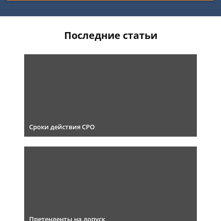
Последние статьи
Сроки действия СРО
Претенденты на допуск