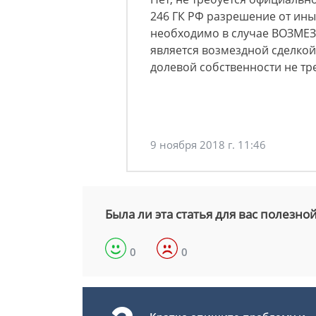
246 ГК РФ разрешение от ины
необходимо в случае ВОЗМЕЗ
является возмездной сделкой
долевой собственности не тр
9 ноября 2018 г. 11:46
Была ли эта статья для вас полезно
0
0