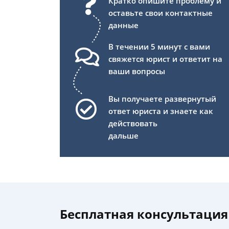
Кратко опишите проблему и
оставьте свои контактные
данные
В течении 5 минут с вами
свяжется юрист и ответит на
ваши вопросы
Вы получаете развернутый
ответ юриста и знаете как
действовать
дальше
Бесплатная консультация