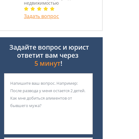
недвижимостью
Задать вопрос
Задайте вопрос и юрист
ответит вам через
5 минут
!