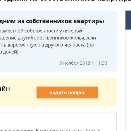
дним из собственников квартиры
совместной собственности у пятерых
ешение других собственников жилья,если
ть дарственную на другого человека (не
 долей).
9 ноября 2018 г. 11:33
айн
Задать вопрос
е разрешение. В соответствии со ст. Статья