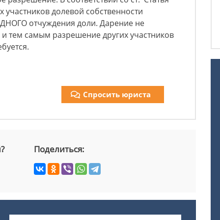
х участников долевой собственности
ДНОГО отчуждения доли. Дарение не
 и тем самым разрешение других участников
ебуется.
Спросить юриста
й?
Поделиться: