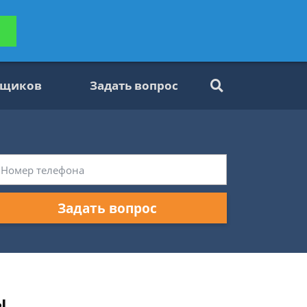
ьтацию
Задать вопрос
платно
вщиков
Задать вопрос
Задать вопрос
ы