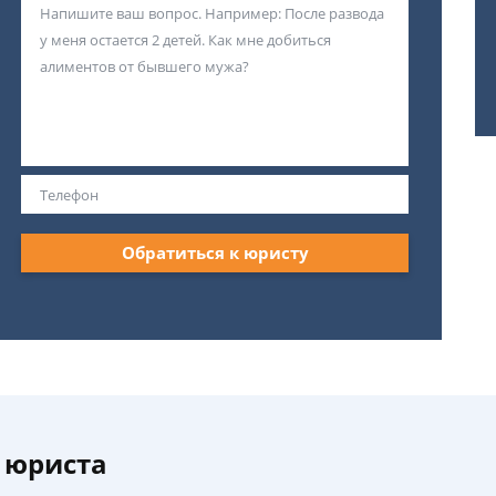
Обратиться к юристу
 юриста