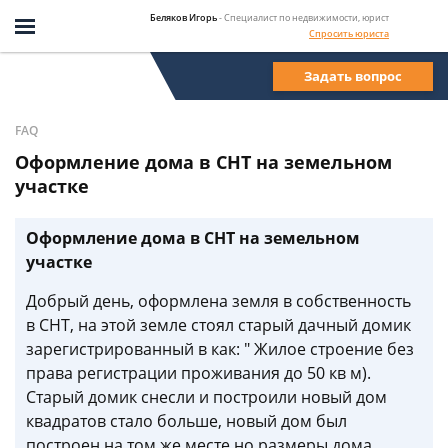
Беляков Игорь
- Специалист по недвижимости, юрист
Спросить юриста
Задать вопрос
FAQ
Оформление дома в СНТ на земельном
участке
Оформление дома в СНТ на земельном
участке
Добрый день, оформлена земля в собственность
в СНТ, на этой земле стоял старый дачный домик
зарегистрированный в как: " Жилое строение без
права регистрации проживания до 50 кв м).
Старый домик снесли и построили новый дом
квадратов стало больше, новый дом был
построен на том же месте но размеры дома