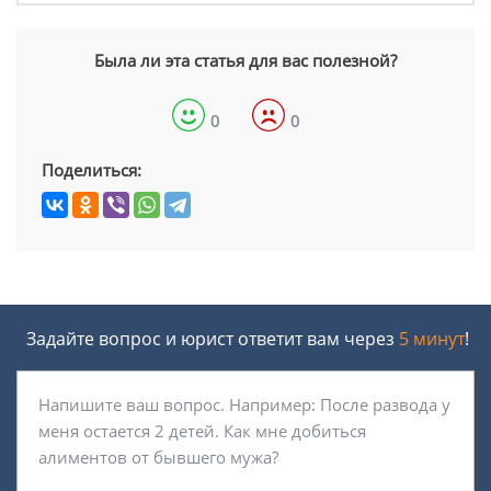
Была ли эта статья для вас полезной?
0
0
Поделиться:
Задайте вопрос и юрист ответит вам через
5 минут
!