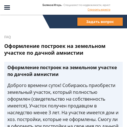
Беляков Игорь
- Специалист по недвижимости, юрист
Спросить юриста
Задать вопрос
FAQ
Оформление построек на земельном
участке по дачной амнистии
Оформление построек на земельном участке
по дачной амнистии
Доброго времени суток! Собираюсь приобрести
земельный участок, который полностью
оформлен (свидетельство на собственность
имеется), Участок получен продавцом в
наследство менее 3 лет. На участке имеется дом и
хоз. постройки, которые не оформлены. Смогу ли
я оформить эти постройки на свое имя по дачной