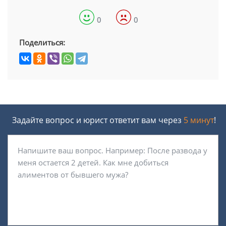
0
0
Поделиться:
Задайте вопрос и юрист ответит вам через
5 минут
!