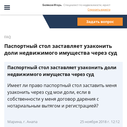
Беляков Игорь
- Специалист по недвижимости, юрист
Спросить юриста
Задать вопрос
FAQ
Паспортный стол заставляет узаконить
доли недвижимого имущества через суд
Паспортный стол заставляет узаконить доли
недвижимого имущества через суд
Имеет ли право паспортный стол заставить меня
узаконить через суд мои доли, если в
собственности у меня договор дарения с
нотариальным вытягом и регистрацией?
Марина, г. Анапа
25 ноября 2018 г. 12:12