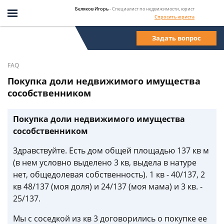
Беляков Игорь
- Специалист по недвижимости, юрист
Спросить юриста
Задать вопрос
FAQ
Покупка доли недвижимого имущества
сособственником
Покупка доли недвижимого имущества
сособственником
Здравствуйте. Есть дом общей площадью 137 кв м
(в нем условно выделено 3 кв, выдела в натуре
нет, общедолевая собственность). 1 кв - 40/137, 2
кв 48/137 (моя доля) и 24/137 (моя мама) и 3 кв. -
25/137.
Мы с соседкой из кв 3 договорились о покупке ее