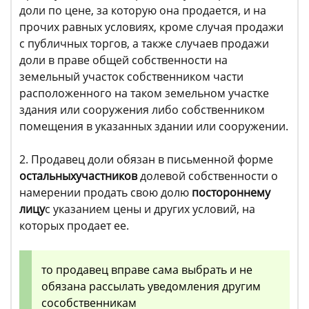
доли по цене, за которую она продается, и на
прочих равных условиях, кроме случая продажи
с публичных торгов, а также случаев продажи
доли в праве общей собственности на
земельный участок собственником части
расположенного на таком земельном участке
здания или сооружения либо собственником
помещения в указанных здании или сооружении.
2. Продавец доли обязан в письменной форме
остальных
участников
долевой собственности о
намерении продать свою долю
постороннему
лицу
с указанием цены и других условий, на
которых продает ее.
то продавец вправе сама выбрать и не
обязана рассылать уведомления другим
сособственникам