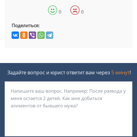
0
0
Поделиться:
Задайте вопрос и юрист ответит вам через
5 минут
!