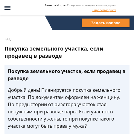
Беляков Игорь
- Специалист по недвижимости, юрист
Спросить юриста
Задать вопрос
FAQ
Покупка земельного участка, если
продавец в разводе
Покупка земельного участка, если продавец в
разводе
Добрый день! Планируется покупка земельного
участка. По документам оформлен на женщину.
По предыстории от риэлтора участок стал
ненужным при разводе пары. Если участок в
собственности у жены, то при покупке такого
участка могут быть права у мужа?