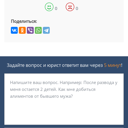
0
0
Поделиться:
Задайте вопрос и юрист ответит вам через
5 минут
!