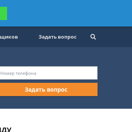
ьтацию
Задать вопрос
платно
вщиков
Задать вопрос
Задать вопрос
ДДУ