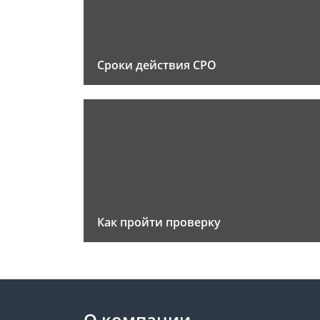
Сроки действия СРО
Как пройти проверку
О компании