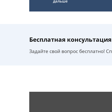
дальше
Бесплатная консультация
Задайте свой вопрос бесплатно! С