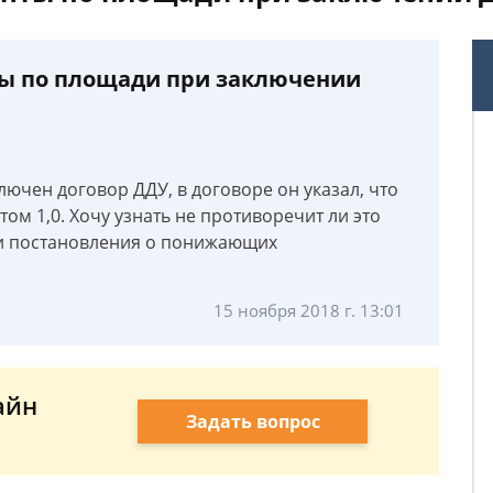
 по площади при заключении
ючен договор ДДУ, в договоре он указал, что
ом 1,0. Хочу узнать не противоречит ли это
ы и постановления о понижающих
15 ноября 2018 г. 13:01
айн
Задать вопрос