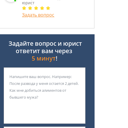
юрист
Задать вопрос
Задайте вопрос и юрист
ответит вам через
5 минут
!