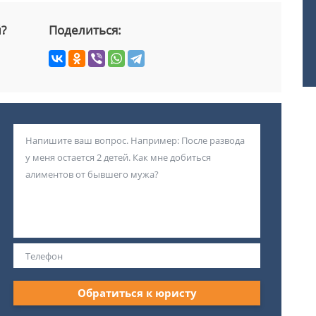
й?
Поделиться:
Обратиться к юристу