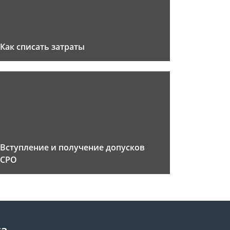
Как списать затраты
Вступление и получение допусков
СРО
та