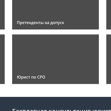
Претенденты на допуск
Юрист по СРО
Бесплатная консультация юрис