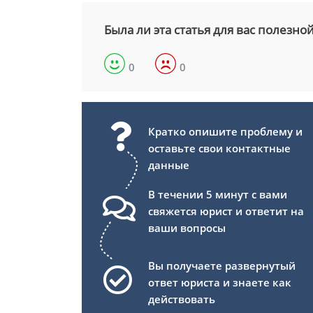
Была ли эта статья для вас полезно
0
0
Кратко опишите проблему и
оставьте свои контактные
данные
В течении 5 минут с вами
свяжется юрист и ответит на
ваши вопросы
Вы получаете развернутый
ответ юриста и знаете как
действовать