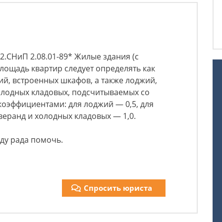
2.СНиП 2.08.01-89* Жилые здания (с
ощадь квартир следует определять как
й, встроенных шкафов, а также лоджий,
холодных кладовых, подсчитываемых со
эффициентами: для лоджий — 0,5, для
 веранд и холодных кладовых — 1,0.
уду рада помочь.
Спросить юриста