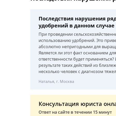
Последствия нарушения ря
удобрений в данном случае
При проведении сельскохозяйственн
использованию удобрений. Это привел
абсолютно непригодными для выращи
Является ли этот факт основанием дл
ответственности будет применяться? И
результате таких действий из близл
несколько человек с диагнозом тяже
Наталья, г. Москва
Консультация юриста онл
Ответ на сайте в течении 15 минут