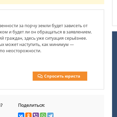
венности за порчу земли будет зависеть от
иком и будет ли он обращаться в заявлением.
й граждан, здесь уже ситуация серьёзнее.
ных может наступить, как минимум —
по неосторожности.
Спросить юриста
й?
Поделиться: