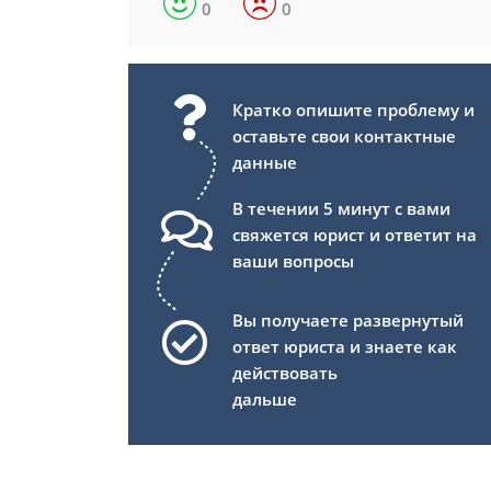
0
0
Кратко опишите проблему и
оставьте свои контактные
данные
В течении 5 минут с вами
свяжется юрист и ответит на
ваши вопросы
Вы получаете развернутый
ответ юриста и знаете как
действовать
дальше