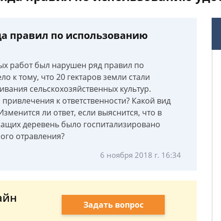
да правил по использованию
ых работ был нарушен ряд правил по
о к тому, что 20 гектаров земли стали
вания сельскохозяйственных культур.
я привлечения к ответственности? Какой вид
зменится ли ответ, если выяснится, что в
ежащих деревень было госпитализировано
лого отравления?
6 ноября 2018 г. 16:34
айн
Задать вопрос