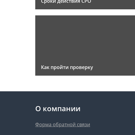
Сроки действия СРО
Как пройти проверку
О компании
Форма обратной связи