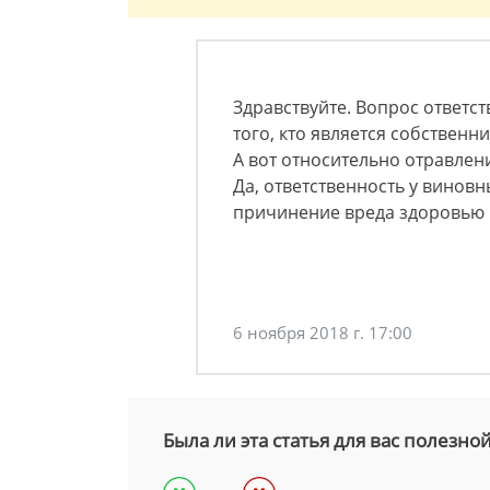
Здравствуйте. Вопрос ответст
того, кто является собственн
А вот относительно отравлени
Да, ответственность у винов
причинение вреда здоровью 
6 ноября 2018 г. 17:00
Была ли эта статья для вас полезно