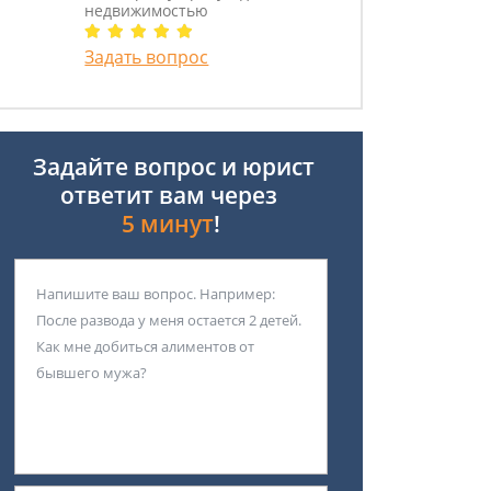
недвижимостью
Задать вопрос
Задайте вопрос и юрист
ответит вам через
5 минут
!