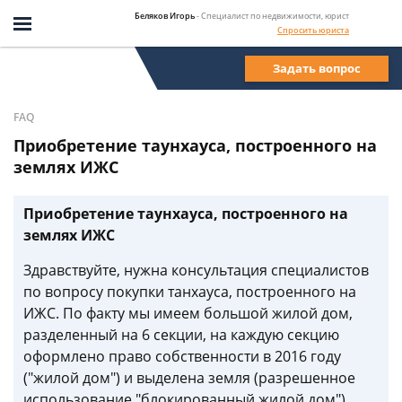
Беляков Игорь
- Специалист по недвижимости, юрист
Спросить юриста
Задать вопрос
FAQ
Приобретение таунхауса, построенного на
землях ИЖС
Приобретение таунхауса, построенного на
землях ИЖС
Здравствуйте, нужна консультация специалистов
по вопросу покупки танхауса, построенного на
ИЖС. По факту мы имеем большой жилой дом,
разделенный на 6 секции, на каждую секцию
оформлено право собственности в 2016 году
("жилой дом") и выделена земля (разрешенное
использование "блокированный жилой дом").