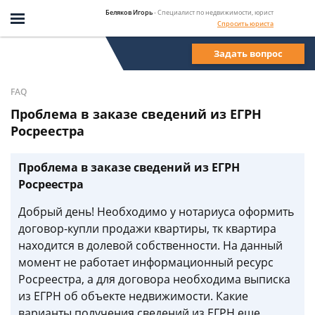
Беляков Игорь
- Специалист по недвижимости, юрист
Спросить юриста
Задать вопрос
FAQ
Проблема в заказе сведений из ЕГРН
Росреестра
Проблема в заказе сведений из ЕГРН
Росреестра
Добрый день! Необходимо у нотариуса оформить
договор-купли продажи квартиры, тк квартира
находится в долевой собственности. На данный
момент не работает информационный ресурс
Росреестра, а для договора необходима выписка
из ЕГРН об объекте недвижимости. Какие
варианты получения сведений из ЕГРН еще