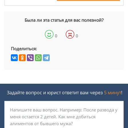
Была ли эта статья для вас полезной?
0
0
Поделиться:
Задайте вопрос и юрист ответит вам через
5 минут
!