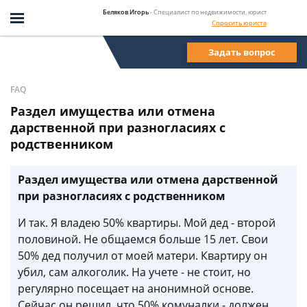
Беляков Игорь
- Специалист по недвижимости, юрист
Спросить юриста
Задать вопрос
FAQ
Раздел имущества или отмена
дарственной при разногласиях с
родственником
Раздел имущества или отмена дарственной
при разногласиях с родственником
И так. Я владею 50% квартиры. Мой дед - второй
половиной. Не общаемся больше 15 лет. Свои
50% дед получил от моей матери. Квартиру он
убил, сам алкоголик. На учете - не стоит, но
регулярно посещает на анонимной основе.
Сейчас он решил, что 50% комуналки - должен