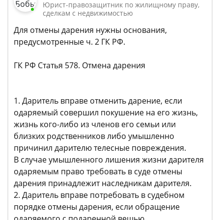
Юрист-правозащитник по жилищному праву,
сделкам с недвижимостью
Для отмены дарения нужны основания,
предусмотренные ч. 2 ГК РФ.
ГК РФ Статья 578. Отмена дарения
1. Даритель вправе отменить дарение, если
одаряемый совершил покушение на его жизнь,
жизнь кого-либо из членов его семьи или
близких родственников либо умышленно
причинил дарителю телесные повреждения.
В случае умышленного лишения жизни дарителя
одаряемым право требовать в суде отмены
дарения принадлежит наследникам дарителя.
2. Даритель вправе потребовать в судебном
порядке отмены дарения, если обращение
одаряемого с подаренной вещью,