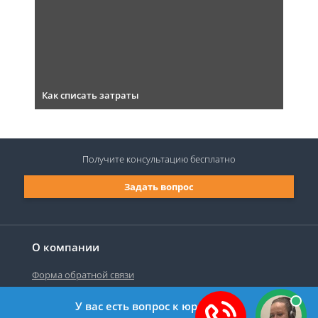
Как списать затраты
Получите консультацию
бесплатно
Задать вопрос
О компании
Форма обратной связи
У вас есть вопрос к юристу?