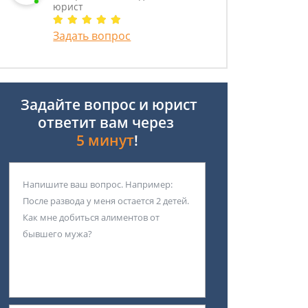
юрист
Задать вопрос
Задайте вопрос и юрист
ответит вам через
5 минут
!