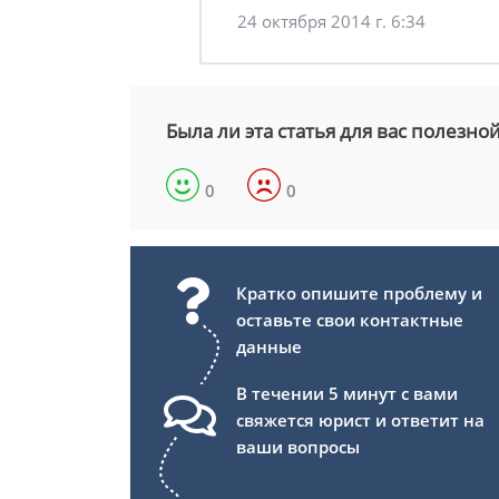
24 октября 2014 г. 6:34
Была ли эта статья для вас полезно
0
0
Кратко опишите проблему и
оставьте свои контактные
данные
В течении 5 минут с вами
свяжется юрист и ответит на
ваши вопросы