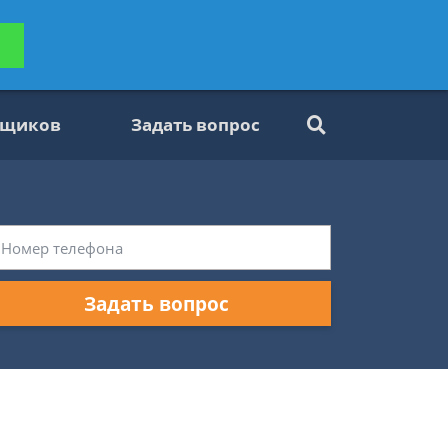
ьтацию
Задать вопрос
платно
вщиков
Задать вопрос
Задать вопрос