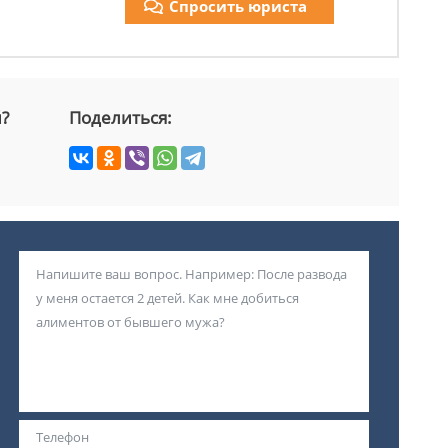
Спросить юриста
й?
Поделиться: