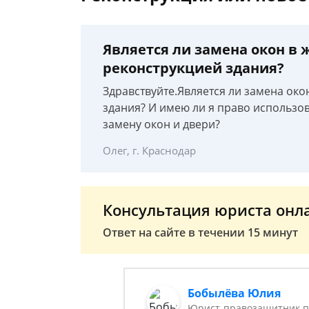
Является ли замена окон в
реконструкцией здания?
Здравствуйте.Является ли замена ок
здания? И имею ли я право использов
замену окон и двери?
Олег, г. Краснодар
Консультация юриста онл
Ответ на сайте в течении 15 минут
Бобылёва Юлия
Юрист-правозащитник п