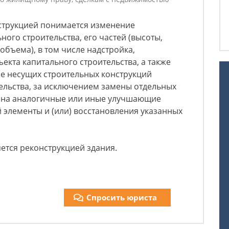
нструкцией понимается изменение
ого строительства, его частей (высоты,
объема), в том числе надстройка,
екта капитального строительства, а также
ие несущих строительных конструкций
ельства, за исключением замены отдельных
й на аналогичные или иные улучшающие
й элементы и (или) восстановления указанных
яется реконструкцией здания.
Спросить юриста