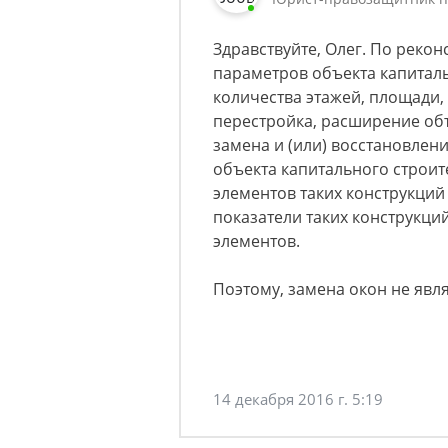
Здравствуйте, Олег. По реко
параметров объекта капитальн
количества этажей, площади, 
перестройка, расширение объ
замена и (или) восстановлен
объекта капитального строит
элементов таких конструкци
показатели таких конструкци
элементов.
Поэтому, замена окон не явл
14 декабря 2016 г. 5:19