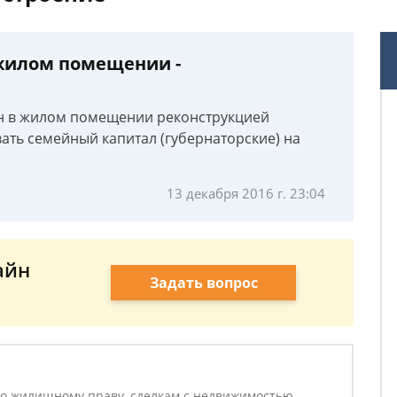
 жилом помещении -
он в жилом помещении реконструкцией
ать семейный капитал (губернаторские) на
13 декабря 2016 г. 23:04
айн
Задать вопрос
о жилищному праву, сделкам с недвижимостью