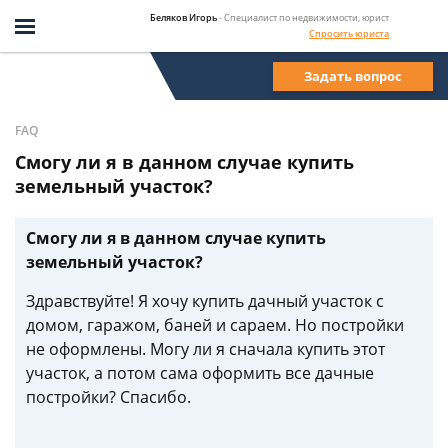
Беляков Игорь
- Специалист по недвижимости, юрист
Спросить юриста
Задать вопрос
FAQ
Смогу ли я в данном случае купить
земельный участок?
Смогу ли я в данном случае купить
земельный участок?
Здравствуйте! Я хочу купить дачный участок с
домом, гаражом, баней и сараем. Но постройки
не оформлены. Могу ли я сначала купить этот
участок, а потом сама оформить все дачные
постройки? Спасибо.