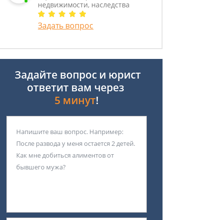
недвижимости, наследства
Задать вопрос
Задайте вопрос и юрист
ответит вам через
5 минут
!