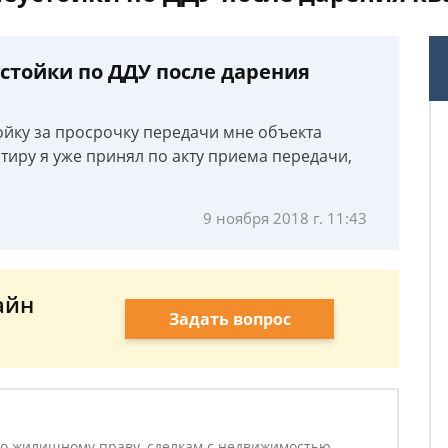
стойки по ДДУ после дарения
тойку за просрочку передачи мне объекта
ртиру я уже принял по акту приема передачи,
9 ноября 2018 г. 11:43
айн
Задать вопрос
о жилищному праву, сделкам с недвижимостью