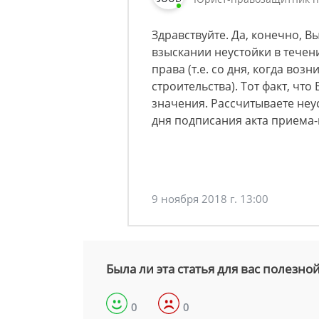
Здравствуйте. Да, конечно, В
взыскании неустойки в течен
права (т.е. со дня, когда во
строительства). Тот факт, чт
значения. Рассчитываете неу
дня подписания акта приема-
9 ноября 2018 г. 13:00
Была ли эта статья для вас полезно
0
0