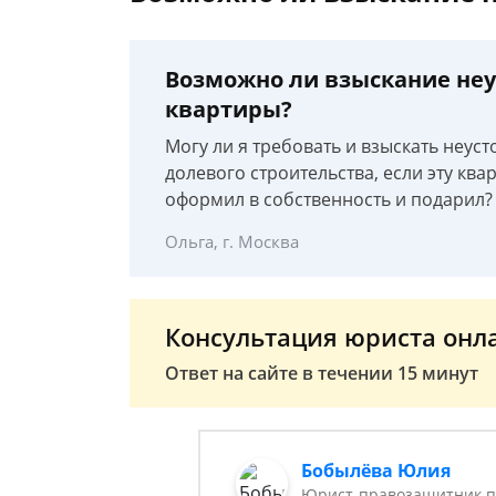
Возможно ли взыскание неу
квартиры?
Могу ли я требовать и взыскать неус
долевого строительства, если эту ква
оформил в собственность и подарил?
Ольга, г. Москва
Консультация юриста онл
Ответ на сайте в течении 15 минут
Бобылёва Юлия
Юрист-правозащитник п