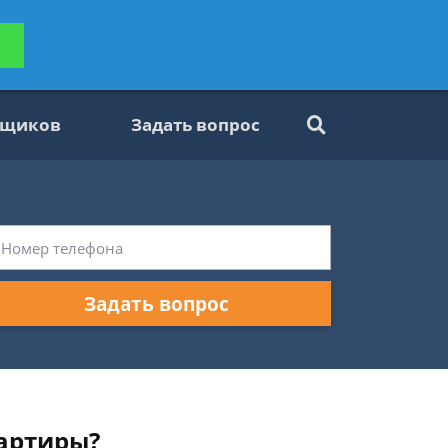
ьтацию
Задать вопрос
платно
вщиков
Задать вопрос
Задать вопрос
вартиры?