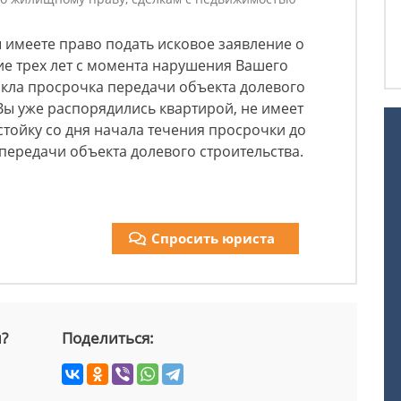
ы имеете право подать исковое заявление о
ие трех лет с момента нарушения Вашего
зникла просрочка передачи объекта долевого
о Вы уже распорядились квартирой, не имеет
стойку со дня начала течения просрочки до
передачи объекта долевого строительства.
Спросить юриста
й?
Поделиться: