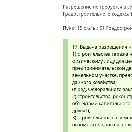
Разрешение не требуется в сил
Градостроительного кодекса 
Пункт 15 статьи 51 Градостро
17. Выдача разрешения на
1) строительства гаража
физическому лицу для це
предпринимательской дея
земельном участке, пред
дачного хозяйства;
(в ред. Федерального зако
2) строительства, реконс
объектами капитального с
других);
3) строительства на зем
вспомогательного испол