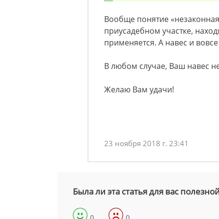
Вообще понятие «незаконная
приусадебном участке, наход
применяется. А навес и вовс
В любом случае, Ваш навес н
Желаю Вам удачи!
23 ноября 2018 г. 23:41
Была ли эта статья для вас полезно
0
0