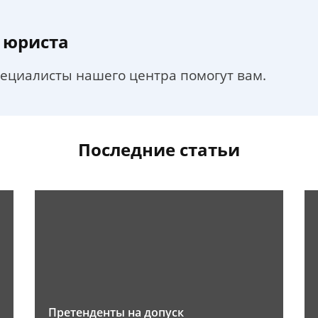
 юриста
пециалисты нашего центра помогут вам.
Последние статьи
Претенденты на допуск