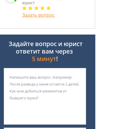
юрист
Задать вопрос
Задайте вопрос и юрист
ответит вам через
5 минут
!