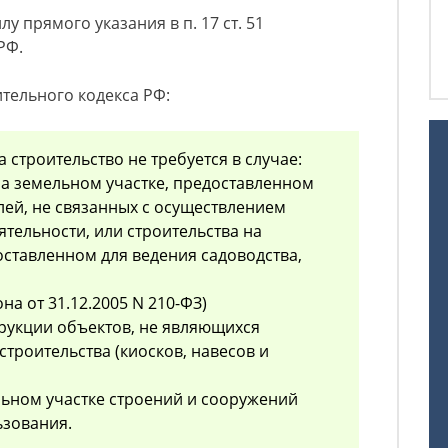
у прямого указания в п. 17 ст. 51
РФ.
ительного кодекса РФ:
 строительство не требуется в случае:
 на земельном участке, предоставленном
лей, не связанных с осуществлением
тельности, или строительства на
оставленном для ведения садоводства,
на от 31.12.2005 N 210-ФЗ)
трукции объектов, не являющихся
троительства (киосков, навесов и
ельном участке строений и сооружений
ьзования.