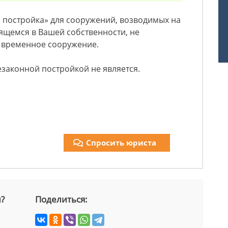
 постройка» для сооружений, возводимых на
ящемся в Вашей собственности, не
е временное сооружение.
езаконной постройкой не является.
Спросить юриста
й?
Поделиться: