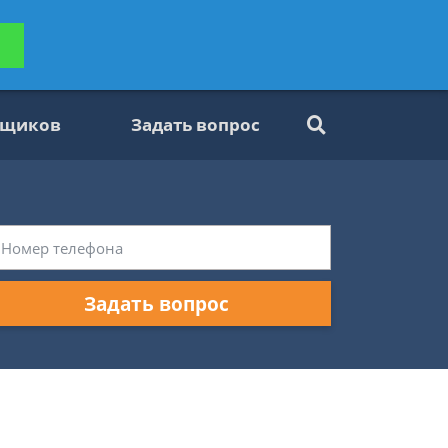
ьтацию
Задать вопрос
платно
вщиков
Задать вопрос
Задать вопрос