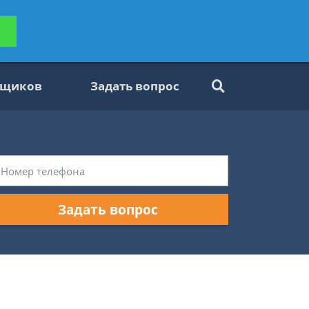
ьтацию
Задать вопрос
платно
вщиков
Задать вопрос
Задать вопрос