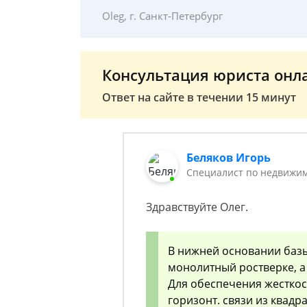
Oleg, г. Санкт-Петербург
Консультация юриста онл
Ответ на сайте в течении 15 минут
Беляков Игорь
Специалист по недвижим
Здравствуйте Олег.
В нижней основании баз
монолитный ростверке, а
Для обеспечения жесткос
горизонт. связи из квадр