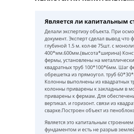
Является ли капитальным с
Делали экспертизу объекта. При осм
документ. Эксперт сделал вывод что
глубиной 1.5 м. кол-ве 75шт. с мон
400*мм.600мм.(высота*ширина) Конс
фермы, установлены на металлически
квадратных труб 100*100*6мм. Шаг фе
обрешетка из прямоугол. труб 60*30
Колонны выполнены из квадратных т
колонны приварены к закладным в мо
приварены к фермам. Для обеспечен
вертикал. и горизонт. связи из квад
сварке.Построен объект из пеноблок
Является это капитальным строением
фундаментом и есть не разрыв земле