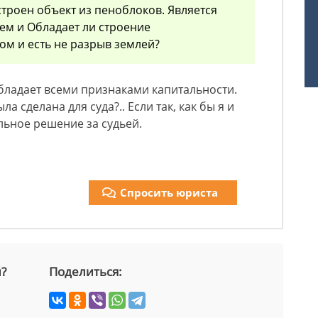
троен объект из пеноблоков. Является
ем и Обладает ли строение
м и есть не разрыв землей?
бладает всеми признаками капитальности.
ла сделана для суда?.. Если так, как бы я и
льное решение за судьей.
Спросить юриста
й?
Поделиться: