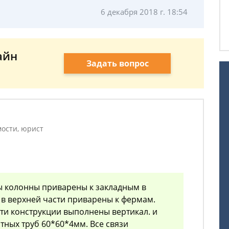
6 декабря 2018 г. 18:54
айн
Задать вопрос
ости, юрист
ы колонны приварены к закладным в
 в верхней части приварены к фермам.
ти конструкции выполнены вертикал. и
атных труб 60*60*4мм. Все связи