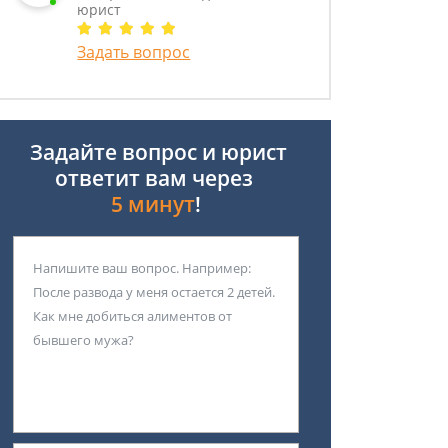
юрист
Задать вопрос
Задайте вопрос и юрист
ответит вам через
5 минут
!