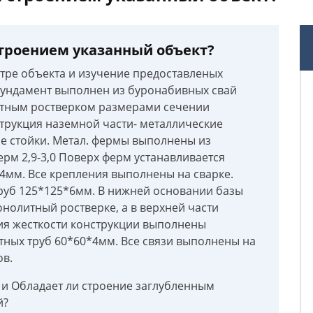
троением указанный объект?
отре объекта и изучение предоставленых
 фундамент выполнен из буронабивных свай
олитным ростверком размерами сечении
трукция наземной части- металлические
е стойки. Метал. фермы выполнены из
рм 2,9-3,0 Поверх ферм устанавливается
*4мм. Все крепления выполнены на сварке.
руб 125*125*6мм. В нижней основании базы
нолитный ростверке, а в верхней части
ия жесткости конструкции выполнены
ратных труб 60*60*4мм. Все связи выполнены на
ов.
 и Обладает ли строение заглубленным
й?