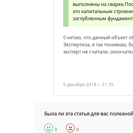
выполнены на сварке.Пос
это капитальным строени
заглубленным фундаменто
Считаю, что данный объект о
Экспертиза, я так понимаю, бы
эксперт не считали, окончате
6 декабря 2018 г. 21:35
Была ли эта статья для вас полезно
0
0